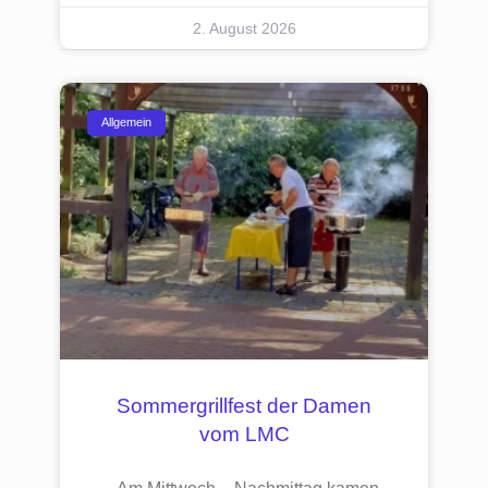
2. August 2026
Allgemein
Sommergrillfest der Damen
vom LMC