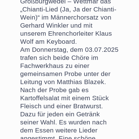
Großburgwedel – Wettmar das
„Chianti-Lied (Ja, Ja der Chianti-
Wein)“ im Männerchorsatz von
Gerhard Winkler und mit
unserem Ehrenchorleiter Klaus
Wolf am Keyboard.
Am Donnerstag, dem 03.07.2025
trafen sich beide Chöre im
Fachwerkhaus zu einer
gemeinsamen Probe unter der
Leitung von Matthias Blazek.
Nach der Probe gab es
Kartoffelsalat mit einem Stück
Fleisch und einer Bratwurst.
Dazu für jeden ein Getränk
seiner Wahl. Es wurden nach
dem Essen weitere Lieder
angestimmt. Eine schöne