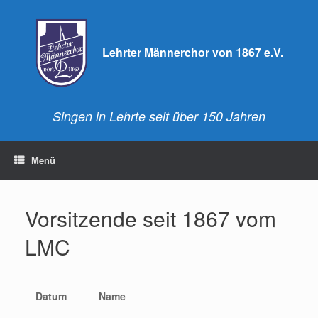
Lehrter Männerchor von 1867 e.V.
Singen in Lehrte seit über 150 Jahren
Menü
Vorsitzende seit 1867 vom
LMC
Datum
Name