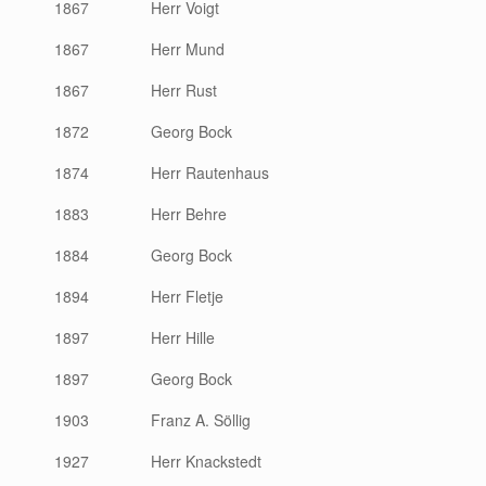
1867
Herr Voigt
1867
Herr Mund
1867
Herr Rust
1872
Georg Bock
1874
Herr Rautenhaus
1883
Herr Behre
1884
Georg Bock
1894
Herr Fletje
1897
Herr Hille
1897
Georg Bock
1903
Franz A. Söllig
1927
Herr Knackstedt