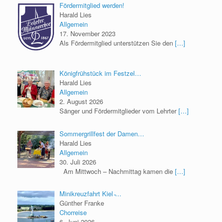
Fördermitglied werden!
Harald Lies
Allgemein
17. November 2023
Als Fördermitglied unterstützen Sie den
[…]
Königfrühstück im Festzel…
Harald Lies
Allgemein
2. August 2026
Sänger und Fördermitglieder vom Lehrter
[…]
Sommergrillfest der Damen…
Harald Lies
Allgemein
30. Juli 2026
Am Mittwoch – Nachmittag kamen die
[…]
Minikreuzfahrt Kiel ̵…
Günther Franke
Chorreise
6. Juni 2026