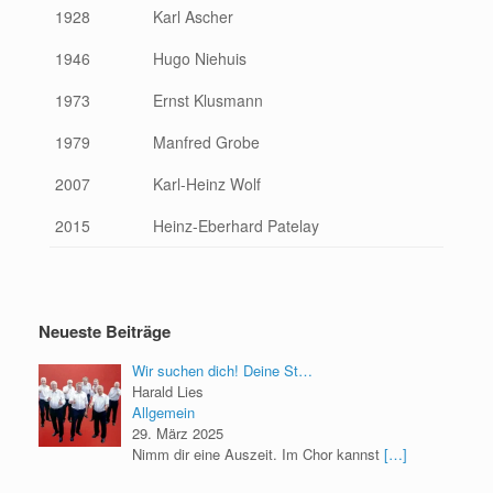
1928
Karl Ascher
1946
Hugo Niehuis
1973
Ernst Klusmann
1979
Manfred Grobe
2007
Karl-Heinz Wolf
2015
Heinz-Eberhard Patelay
Neueste Beiträge
Wir suchen dich! Deine St…
Harald Lies
Allgemein
29. März 2025
Nimm dir eine Auszeit. Im Chor kannst
[…]