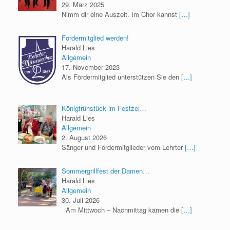
29. März 2025
Nimm dir eine Auszeit. Im Chor kannst
[…]
Fördermitglied werden!
Harald Lies
Allgemein
17. November 2023
Als Fördermitglied unterstützen Sie den
[…]
Königfrühstück im Festzel…
Harald Lies
Allgemein
2. August 2026
Sänger und Fördermitglieder vom Lehrter
[…]
Sommergrillfest der Damen…
Harald Lies
Allgemein
30. Juli 2026
Am Mittwoch – Nachmittag kamen die
[…]