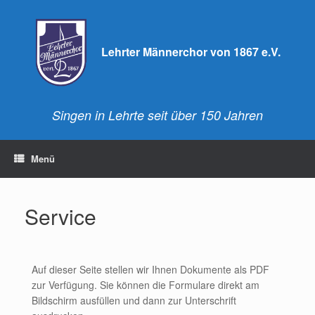
Lehrter Männerchor von 1867 e.V.
Singen in Lehrte seit über 150 Jahren
Menü
Service
Auf dieser Seite stellen wir Ihnen Dokumente als PDF
zur Verfügung. Sie können die Formulare direkt am
Bildschirm ausfüllen und dann zur Unterschrift