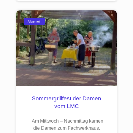
Allgemein
Sommergrillfest der Damen
vom LMC
Am Mittwoch – Nachmittag kamen
die Damen zum Fachwerkhaus,