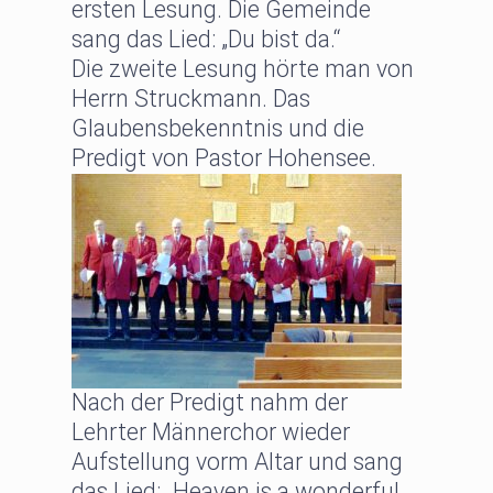
ersten Lesung. Die Gemeinde
sang das Lied: „Du bist da.“
Die zweite Lesung hörte man von
Herrn Struckmann. Das
Glaubensbekenntnis und die
Predigt von Pastor Hohensee.
Nach der Predigt nahm der
Lehrter Männerchor wieder
Aufstellung vorm Altar und sang
das Lied: „Heaven is a wonderful