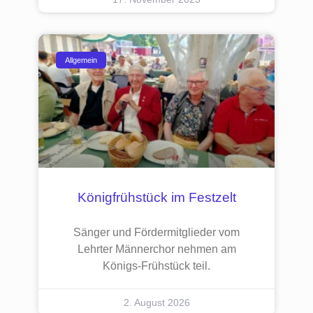
Allgemein
Königfrühstück im Festzelt
Sänger und Fördermitglieder vom
Lehrter Männerchor nehmen am
Königs-Frühstück teil.
2. August 2026