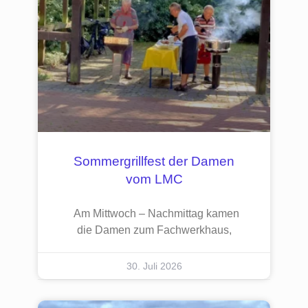
Sommergrillfest der Damen
vom LMC
Am Mittwoch – Nachmittag kamen
die Damen zum Fachwerkhaus,
30. Juli 2026