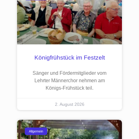
Königfrühstück im Festzelt
Sänger und Fördermitglieder vom
Lehrter Männerchor nehmen am
Königs-Frühstück teil.
2. August 2026
Allgemein