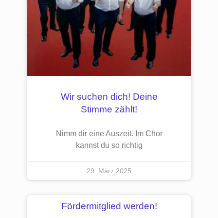
Wir suchen dich! Deine
Stimme zählt!
Nimm dir eine Auszeit. Im Chor
kannst du so richtig
29. März 2025
Fördermitglied werden!