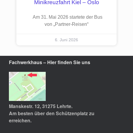
Minikreuzfahrt Kiel – Oslo
Am 31. Mai 2026 startete der Bus
von „Partner-Reisen“
6. Juni 2026
Fachwerkhaus – Hier finden Sie uns
Manskestr. 12, 31275 Lehrte.
Am besten über den Schützenplatz zu
erreichen.