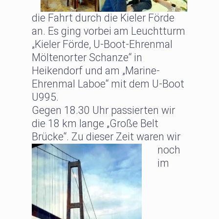
die Fahrt durch die Kieler Förde
an. Es ging vorbei am Leuchtturm
„Kieler Förde, U-Boot-Ehrenmal
Möltenorter Schanze“ in
Heikendorf und am „Marine-
Ehrenmal Laboe“ mit dem U-Boot
U995.
Gegen 18.30 Uhr passierten wir
die 18 km lange „Große Belt
Brücke“.
Zu dieser Zeit waren wir
noch
im