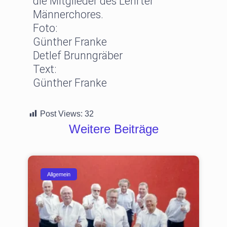
die Mitglieder des Lehrter
Männerchores.
Foto:
Günther Franke
Detlef Brunngräber
Text:
Günther Franke
Post Views:
32
Weitere Beiträge
Allgemein